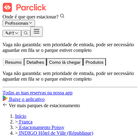
Onde é que quer estacionar?
Profissionais
PT
Vaga não garantida: sem prioridade de entrada, pode ser necessário
aguardar em fila se o parque estiver completo
Resumo
Detalhes
Como lá chegar
Produtos
Vaga não garantida: sem prioridade de entrada, pode ser necessário
aguardar em fila se o parque estiver completo
Todas as tuas reservas na nossa app
Baixe o aplicativo
Ver mais parques de estacionamento
Início
>
França
>
Estacionamento Poissy
>
INDIGO Hôtel de Ville (République)