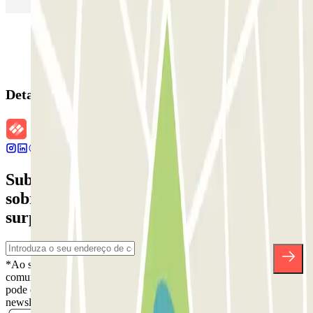
Detalhes da reserva
Subscreva a nossa newsletter e saiba mais
sobre descontos, sorteios e muitas outras
surpresas.
*Ao subscrever, aceita a nossa Política de Privacidade para receber
comunicações comerciais da Parclick. Sem qualquer obrigação,
pode cancelar a sua subscrição sempre que quiser na mesma
newsletter.