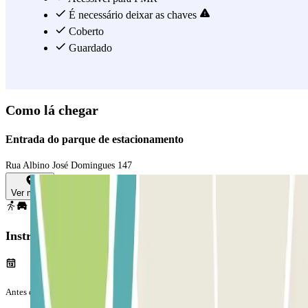
É necessário deixar as chaves
Coberto
Guardado
Como lá chegar
Entrada do parque de estacionamento
Rua Albino José Domingues 147
Ver mapa
Instruções
Antes da tua viagem