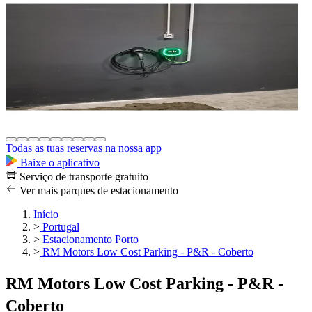
Todas as tuas reservas na nossa app
Baixe o aplicativo
Serviço de transporte gratuito
Ver mais parques de estacionamento
Início
>
Portugal
>
Estacionamento Porto
>
RM Motors Low Cost Parking - P&R - Coberto
RM Motors Low Cost Parking - P&R -
Coberto