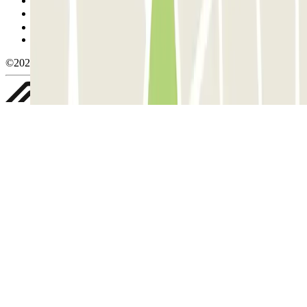
Política de cookies
Gerir cookies
Política de privacidade
Whistleblowing
©2026 Parclick. All rights reserved