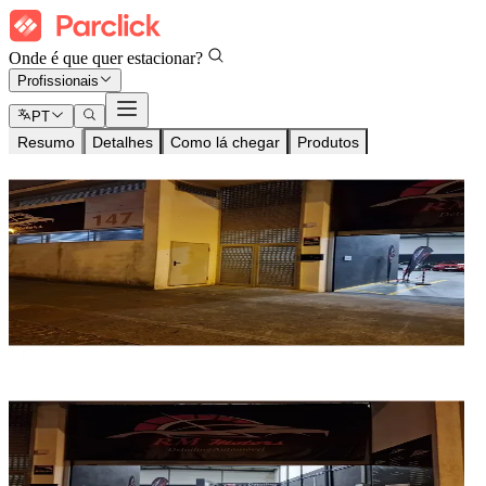
Onde é que quer estacionar?
Profissionais
PT
Resumo
Detalhes
Como lá chegar
Produtos