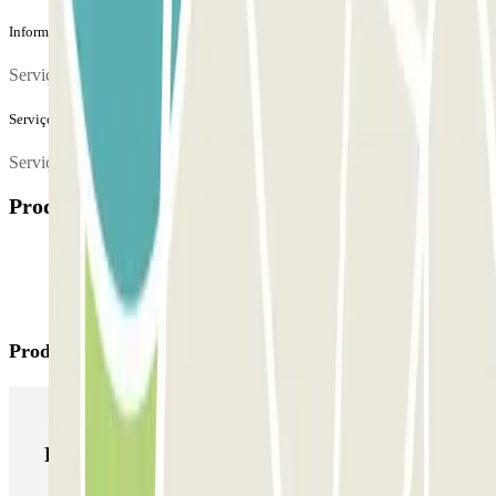
Informação adicional
Serviço 24 horas
Serviços extra (não incluídos no preço)
Serviços de lavagem por 20 euros, preço low cost
Produtos disponíveis
Produtos Parclick
Produtos Parclick