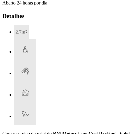
Aberto 24 horas por dia
Detalhes
2.7m
Com o serviço de valet do
RM Motors Low Cost Parking - Valet