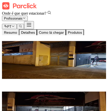
Onde é que quer estacionar?
Profissionais
PT
Resumo
Detalhes
Como lá chegar
Produtos