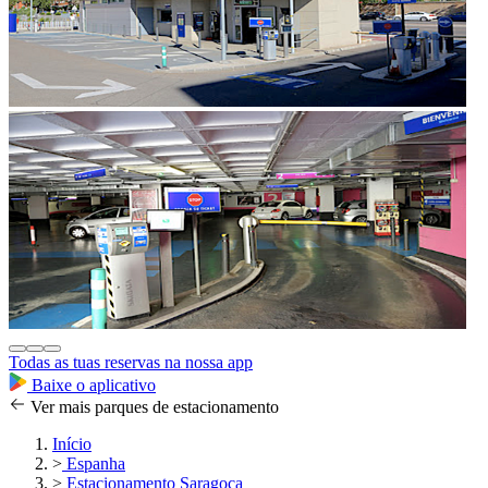
Todas as tuas reservas na nossa app
Baixe o aplicativo
Ver mais parques de estacionamento
Início
>
Espanha
>
Estacionamento Saragoca