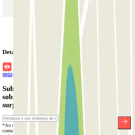
(MAD)
Detalhes da reserva
Subscreva a nossa newsletter e saiba mais
sobre descontos, sorteios e muitas outras
surpresas.
*Ao subscrever, aceita a nossa Política de Privacidade para receber
comunicações comerciais da Parclick. Sem qualquer obrigação,