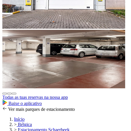
Todas as tuas reservas na nossa app
Baixe o aplicativo
Ver mais parques de estacionamento
Início
>
Bélgica
>
Estacionamento Schaerbeek