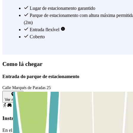
Lugar de estacionamento garantido
Parque de estacionamento com altura máxima permitid
(2m)
Entrada flexível
Coberto
Como lá chegar
Entrada do parque de estacionamento
Calle Marqués de Paradas 25
Ver mapa
Instruções
En el proceso de compra escoge la fecha en que vas a llegar. Tras