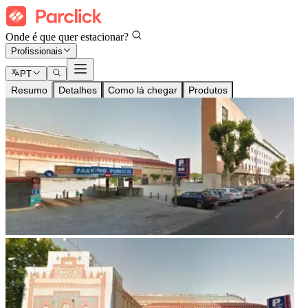
Onde é que quer estacionar?
Profissionais
PT
Resumo
Detalhes
Como lá chegar
Produtos