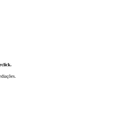
click.
ediações.