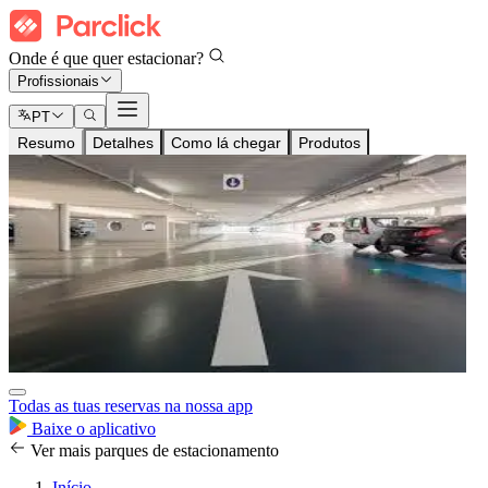
Onde é que quer estacionar?
Profissionais
PT
Resumo
Detalhes
Como lá chegar
Produtos
Todas as tuas reservas na nossa app
Baixe o aplicativo
Ver mais parques de estacionamento
Início