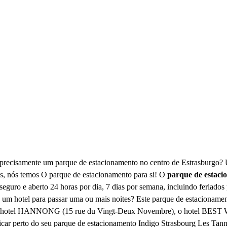
precisamente um parque de estacionamento no centro de Estrasburgo?
s, nós temos O parque de estacionamento para si! O
parque de estaci
eguro e aberto 24 horas por dia, 7 dias por semana, incluindo feriados
e um hotel para passar uma ou mais noites? Este parque de estacionamen
), o hotel HANNONG (15 rue du Vingt-Deux Novembre), o hotel BEST
icar perto do seu parque de estacionamento Indigo Strasbourg Les Tan