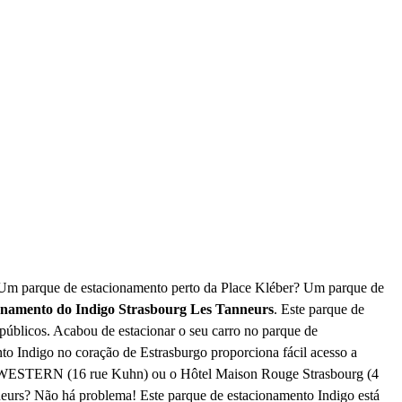
 Um parque de estacionamento perto da Place Kléber? Um parque de
onamento do Indigo Strasbourg Les Tanneurs
. Este parque de
 públicos. Acabou de estacionar o seu carro no parque de
to Indigo no coração de Estrasburgo proporciona fácil acesso a
 WESTERN (16 rue Kuhn) ou o Hôtel Maison Rouge Strasbourg (4
neurs? Não há problema! Este parque de estacionamento Indigo está