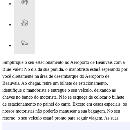
Simplifique o seu estacionamento no Aeroporto de Beauvais com a
Blue Valet! No dia da sua partida, o manobrista estará esperando por
você diretamente na área de desembarque do Aeroporto de
Beauvais. Ao chegar, retire um bilhete de estacionamento,
identifique o manobrista e entregue o seu veículo, deixando as
chaves no banco do motorista. Não se esqueça de colocar o bilhete
de estacionamento no painel do carro. Exceto em casos especiais, os
nossos motoristas não poderão manusear a sua bagagem. No seu
retorno, o seu veículo estará pronto para seguir viagem. As suas
chaves estarão no banco do motorista para uma partida tranquila.