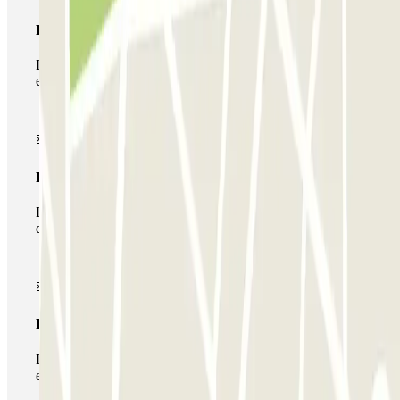
Passe simples
Durante a sua estadia, só poderá entrar e sair do parque de
estacionamento uma vez.
Passe multiestacionamento
Durante a sua estadia, pode utilizar toda a rede de parques
de estacionamento deste operador disponível em Parclick.
Passe ilimitado
Durante a sua estadia, pode entrar e sair do parque de
estacionamento as vezes que quiser.