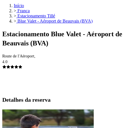
Início
>
França
>
Estacionamento Tillé
>
Blue Valet - Aéroport de Beauvais (BVA)
Estacionamento Blue Valet - Aéroport de
Beauvais (BVA)
Route de l'Aéroport,
4.0
Detalhes da reserva