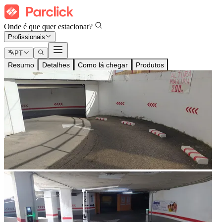
Onde é que quer estacionar?
Profissionais
PT
Resumo
Detalhes
Como lá chegar
Produtos