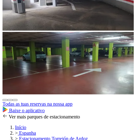
Todas as tuas reservas na nossa app
Baixe o aplicativo
Ver mais parques de estacionamento
Início
>
Espanha
>
Estacionamento Torrejón de Ardoz