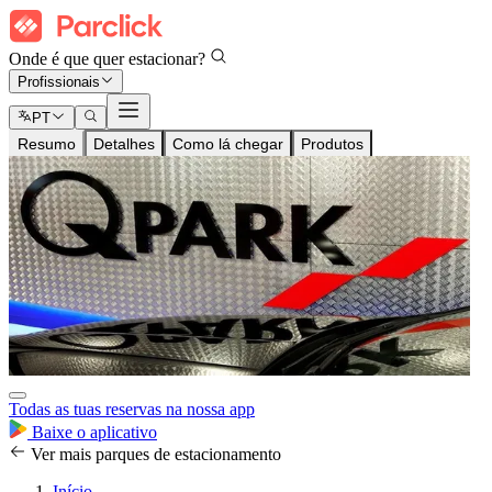
Onde é que quer estacionar?
Profissionais
PT
Resumo
Detalhes
Como lá chegar
Produtos
Todas as tuas reservas na nossa app
Baixe o aplicativo
Ver mais parques de estacionamento
Início