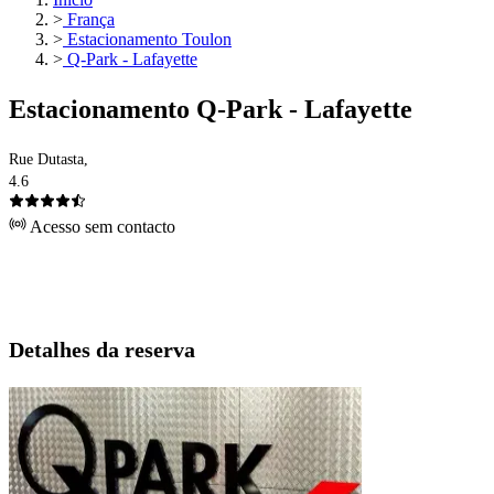
>
França
>
Estacionamento Toulon
>
Q-Park - Lafayette
Estacionamento Q-Park - Lafayette
Rue Dutasta,
4.6
Acesso sem contacto
Detalhes da reserva