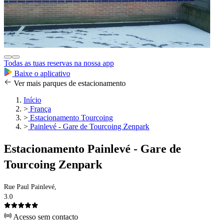
Todas as tuas reservas na nossa app
Baixe o aplicativo
Ver mais parques de estacionamento
Início
>
França
>
Estacionamento Tourcoing
>
Painlevé - Gare de Tourcoing Zenpark
Estacionamento Painlevé - Gare de
Tourcoing Zenpark
Rue Paul Painlevé,
3.0
Acesso sem contacto