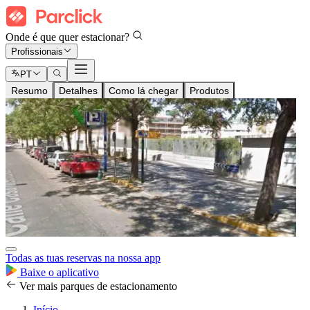
Onde é que quer estacionar?
Profissionais
PT
Resumo
Detalhes
Como lá chegar
Produtos
Todas as tuas reservas na nossa app
Baixe o aplicativo
Ver mais parques de estacionamento
Início