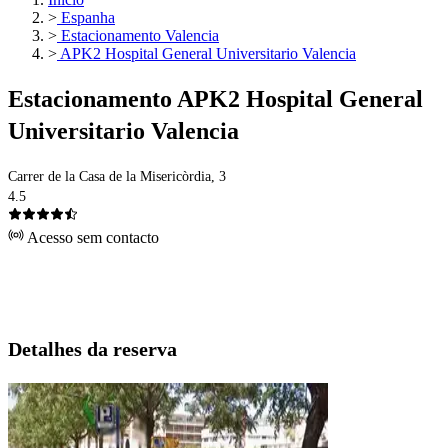
>
Espanha
>
Estacionamento Valencia
>
APK2 Hospital General Universitario Valencia
Estacionamento APK2 Hospital General
Universitario Valencia
Carrer de la Casa de la Misericòrdia, 3
4.5
Acesso sem contacto
Detalhes da reserva