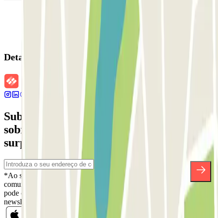
Detalhes da reserva
Subscreva a nossa newsletter e saiba mais
sobre descontos, sorteios e muitas outras
surpresas.
*Ao subscrever, aceita a nossa Política de Privacidade para receber
comunicações comerciais da Parclick. Sem qualquer obrigação,
pode cancelar a sua subscrição sempre que quiser na mesma
newsletter.