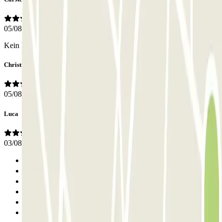
05/08/2026
Kein Parkhaus, aber sehr gute Parkfläche
Christian
05/08/2026
Luca
03/08/2026
Anterior
1
2
3
4
5