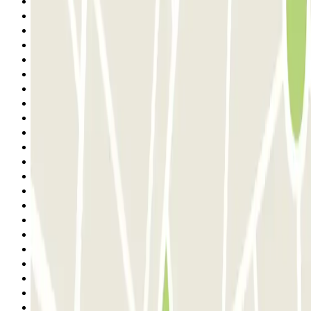
6
7
8
9
10
11
12
13
14
15
16
17
18
19
20
21
22
23
24
25
26
27