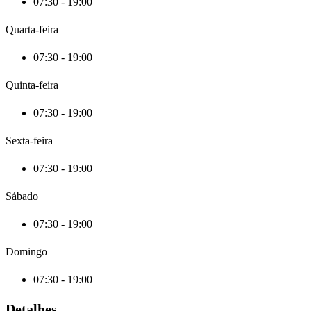
07:30 - 19:00
Quarta-feira
07:30 - 19:00
Quinta-feira
07:30 - 19:00
Sexta-feira
07:30 - 19:00
Sábado
07:30 - 19:00
Domingo
07:30 - 19:00
Detalhes