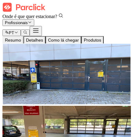
Onde é que quer estacionar?
Profissionais
PT
Resumo
Detalhes
Como lá chegar
Produtos