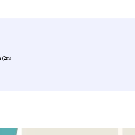
a (2m)