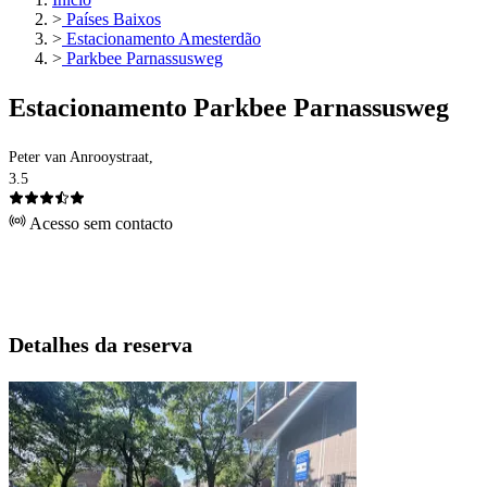
>
Países Baixos
>
Estacionamento Amesterdão
>
Parkbee Parnassusweg
Estacionamento Parkbee Parnassusweg
Peter van Anrooystraat,
3.5
Acesso sem contacto
Detalhes da reserva