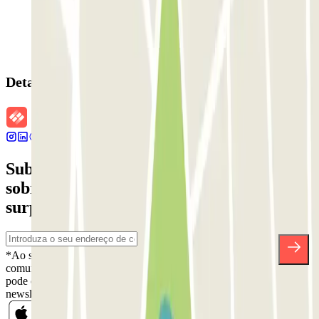
Detalhes da reserva
Subscreva a nossa newsletter e saiba mais
sobre descontos, sorteios e muitas outras
surpresas.
*Ao subscrever, aceita a nossa Política de Privacidade para receber
comunicações comerciais da Parclick. Sem qualquer obrigação,
pode cancelar a sua subscrição sempre que quiser na mesma
newsletter.