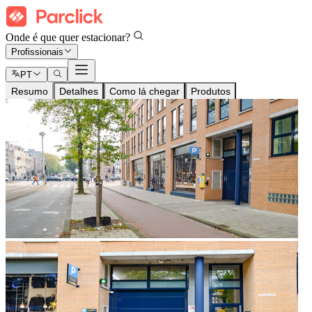
Onde é que quer estacionar?
Profissionais
PT
Resumo
Detalhes
Como lá chegar
Produtos