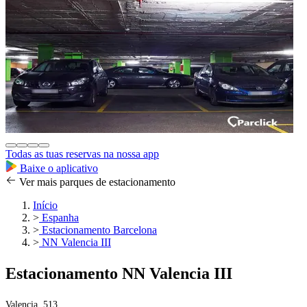
Todas as tuas reservas na nossa app
Baixe o aplicativo
Ver mais parques de estacionamento
Início
>
Espanha
>
Estacionamento Barcelona
>
NN Valencia III
Estacionamento NN Valencia III
Valencia, 513