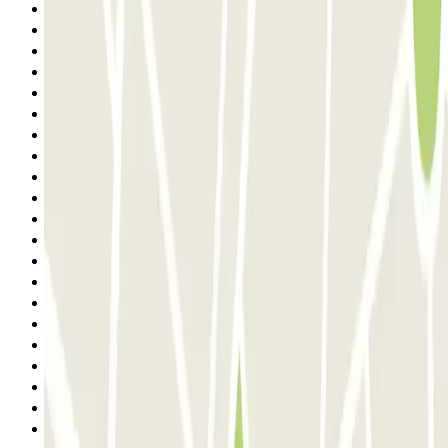
14
15
16
17
18
19
20
21
22
23
24
25
26
27
28
29
30
31
32
33
Seguinte