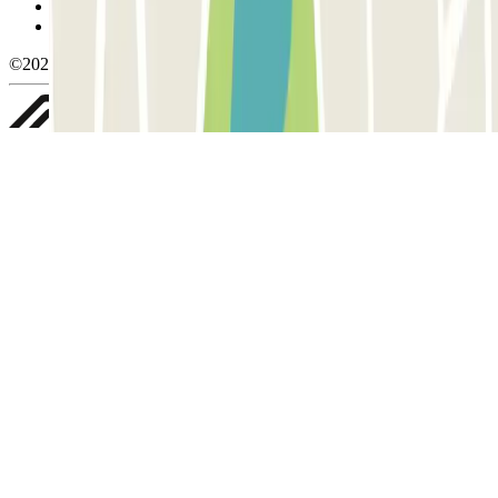
Política de privacidade
Whistleblowing
©2026 Parclick. All rights reserved