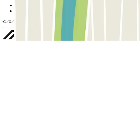
Política de privacidade
Whistleblowing
©2026 Parclick. All rights reserved