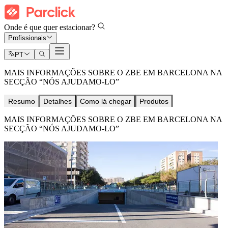
Onde é que quer estacionar?
Profissionais
PT
MAIS INFORMAÇÕES SOBRE O ZBE EM BARCELONA NA
SECÇÃO “NÓS AJUDAMO-LO”
Resumo
Detalhes
Como lá chegar
Produtos
MAIS INFORMAÇÕES SOBRE O ZBE EM BARCELONA NA
SECÇÃO “NÓS AJUDAMO-LO”