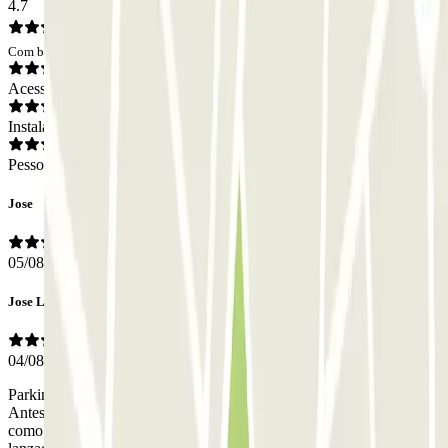
4.7
Com base em 36 opiniões
Acesso
Instalações
Pessoal
Jose
05/08/2026
Jose Luis
04/08/2026
Parking cubierto, cerca del aeropuerto. Con servicio de lanzadera.
Antes de contratar mirar los horarios de la lanzadera tanto de ida
como de regreso porque hay a determinadas horas que no hay