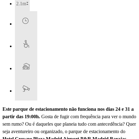
2.1m
Este parque de estacionamento não funciona nos dias 24 e 31 a
partir das 19:00h.
Gosta de fugir com frequência para ver o mundo
sem rumo? Ou é daqueles que planeia tudo com antecedência? Quer
seja aventureiro ou organizado, o parque de estacionamento do
Hotel Crowne Plaza Madrid Airport P&R Madrid Barajas