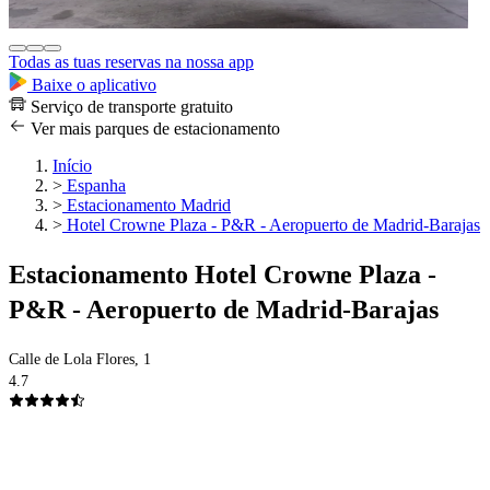
Todas as tuas reservas na nossa app
Baixe o aplicativo
Serviço de transporte gratuito
Ver mais parques de estacionamento
Início
>
Espanha
>
Estacionamento Madrid
>
Hotel Crowne Plaza - P&R - Aeropuerto de Madrid-Barajas
Estacionamento Hotel Crowne Plaza -
P&R - Aeropuerto de Madrid-Barajas
Calle de Lola Flores, 1
4.7