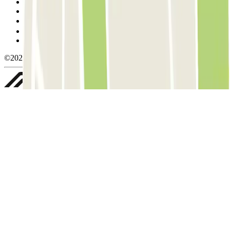
Condições de cancelamento
Política de cookies
Gerir cookies
Política de privacidade
Whistleblowing
©2026 Parclick. All rights reserved