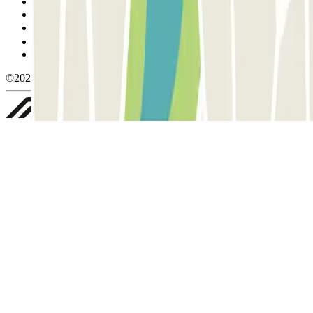
Condições de cancelamento
Política de cookies
Gerir cookies
Política de privacidade
Whistleblowing
©2026 Parclick. All rights reserved