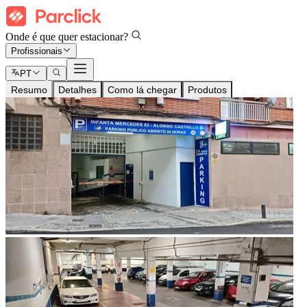
Onde é que quer estacionar?
Profissionais
PT
Resumo
Detalhes
Como lá chegar
Produtos