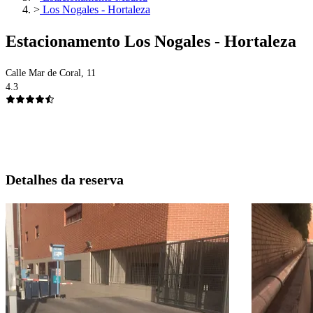
>
Los Nogales - Hortaleza
Estacionamento Los Nogales - Hortaleza
Calle Mar de Coral, 11
4.3
Detalhes da reserva