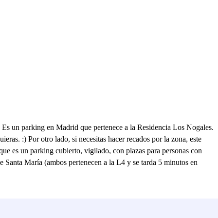
a. Es un parking en Madrid que pertenece a la Residencia Los Nogales.
ieras. :) Por otro lado, si necesitas hacer recados por la zona, este
 que es un parking cubierto, vigilado, con plazas para personas con
e Santa María (ambos pertenecen a la L4 y se tarda 5 minutos en