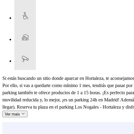
Si estás buscando un sitio donde aparcar en Hortaleza, te aconsejamo
Por ello, si vas a quedarte como mínimo 1 mes, tendrás que pasar por la 
parking también te ofrece productos de 1 a 15 horas. ¡Es perfecto para
movilidad reducida y, lo mejor, ¡es un parking 24h en Madrid! Además
llegar). Reserva tu plaza en el parking Los Nogales - Hortaleza y disfr
Ver mais