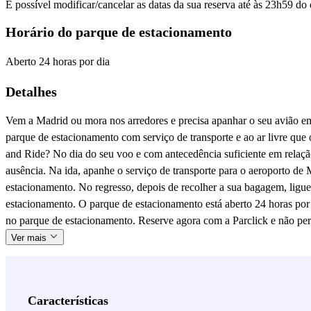
É possível modificar/cancelar as datas da sua reserva até às 23h59 do 
Horário do parque de estacionamento
Aberto 24 horas por dia
Detalhes
Vem a Madrid ou mora nos arredores e precisa apanhar o seu avião e
parque de estacionamento com serviço de transporte e ao ar livre que
and Ride? No dia do seu voo e com antecedência suficiente em relação
ausência. Na ida, apanhe o serviço de transporte para o aeroporto de 
estacionamento. No regresso, depois de recolher a sua bagagem, ligu
estacionamento. O parque de estacionamento está aberto 24 horas por 
no parque de estacionamento. Reserve agora com a Parclick e não perc
Ver mais
Características