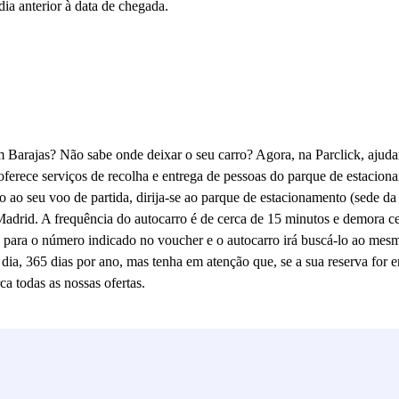
dia anterior à data de chegada.
m Barajas? Não sabe onde deixar o seu carro? Agora, na Parclick, aju
 oferece serviços de recolha e entrega de pessoas do parque de estacio
 ao seu voo de partida, dirija-se ao parque de estacionamento (sede da
Madrid. A frequência do autocarro é de cerca de 15 minutos e demora ce
e para o número indicado no voucher e o autocarro irá buscá-lo ao me
dia, 365 dias por ano, mas tenha em atenção que, se a sua reserva for 
a todas as nossas ofertas.