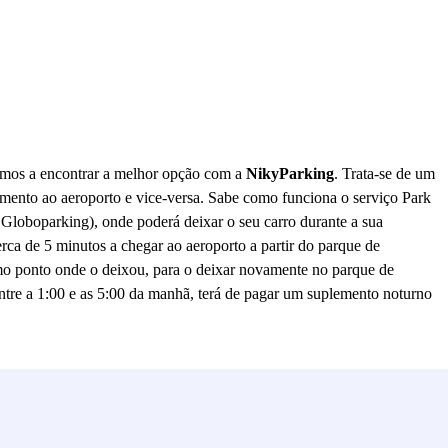
damos a encontrar a melhor opção com a
NikyParking
. Trata-se de um
namento ao aeroporto e vice-versa. Sabe como funciona o serviço Park
 Globoparking), onde poderá deixar o seu carro durante a sua
rca de 5 minutos a chegar ao aeroporto a partir do parque de
smo ponto onde o deixou, para o deixar novamente no parque de
entre a 1:00 e as 5:00 da manhã, terá de pagar um suplemento noturno