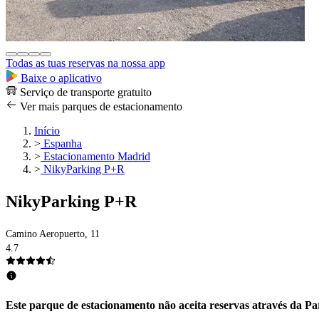
Todas as tuas reservas na nossa app
Baixe o aplicativo
Serviço de transporte gratuito
Ver mais parques de estacionamento
Início
>
Espanha
>
Estacionamento Madrid
>
NikyParking P+R
NikyParking P+R
Camino Aeropuerto, 11
4.7
Este parque de estacionamento não aceita reservas através da Par