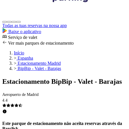
Todas as tuas reservas na nossa app
Baixe o aplicativo
Serviço de valet
Ver mais parques de estacionamento
Início
>
Espanha
>
Estacionamento Madrid
>
BipBip - Valet - Barajas
Estacionamento BipBip - Valet - Barajas
Aeropuerto de Madrid
4.4
Este parque de estacionamento não aceita reservas através da
Parclick.