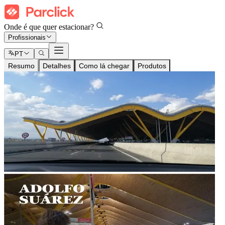
Onde é que quer estacionar?
Profissionais
PT
Resumo
Detalhes
Como lá chegar
Produtos