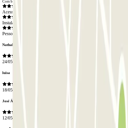
Com base em 26 opiniões
Acesso
Instalações
Pessoal
Nathalie
24/05/2025
luisa
18/05/2025
José Ángel
12/05/2025