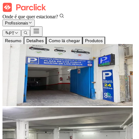
Onde é que quer estacionar?
Profissionais
PT
Resumo
Detalhes
Como lá chegar
Produtos