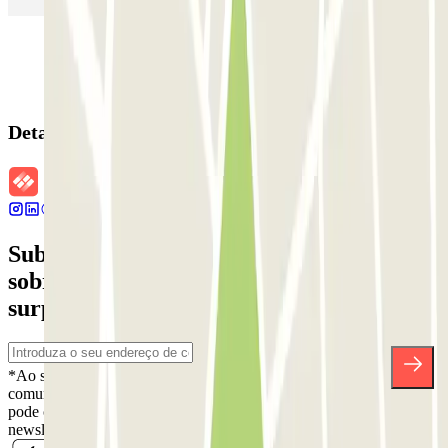
Detalhes da reserva
Subscreva a nossa newsletter e saiba mais
sobre descontos, sorteios e muitas outras
surpresas.
*Ao subscrever, aceita a nossa Política de Privacidade para receber
comunicações comerciais da Parclick. Sem qualquer obrigação,
pode cancelar a sua subscrição sempre que quiser na mesma
newsletter.