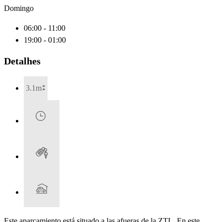
Domingo
06:00 - 11:00
19:00 - 01:00
Detalhes
3.1m
Este aparcamiento está situado a las afueras de la ZTL. En este