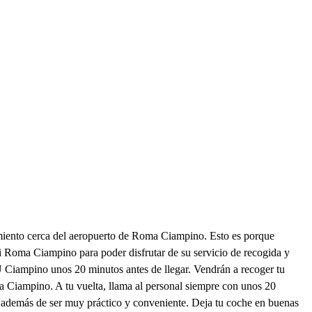
amiento cerca del aeropuerto de Roma Ciampino. Esto es porque
i Roma Ciampino para poder disfrutar de su servicio de recogida y
BLU Ciampino unos 20 minutos antes de llegar. Vendrán a recoger tu
ma Ciampino. A tu vuelta, llama al personal siempre con unos 20
s, además de ser muy práctico y conveniente. Deja tu coche en buenas