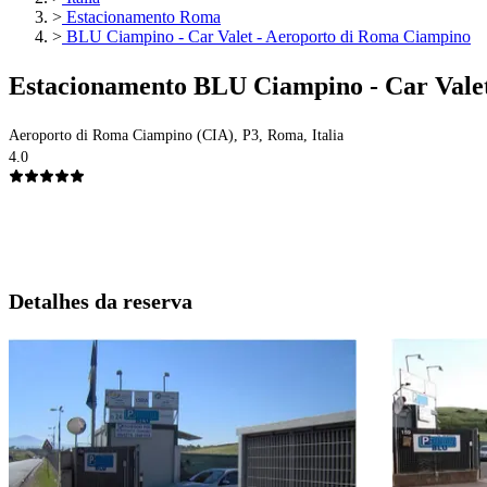
>
Estacionamento Roma
>
BLU Ciampino - Car Valet - Aeroporto di Roma Ciampino
Estacionamento BLU Ciampino - Car Vale
Aeroporto di Roma Ciampino (CIA), P3, Roma, Italia
4.0
Detalhes da reserva