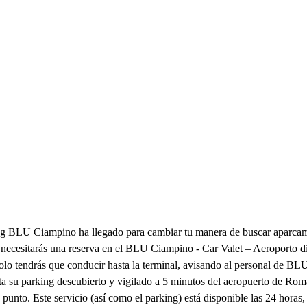
rking BLU Ciampino ha llegado para cambiar tu manera de buscar aparc
 necesitarás una reserva en el BLU Ciampino - Car Valet – Aeroporto d
, solo tendrás que conducir hasta la terminal, avisando al personal de 
sta su parking descubierto y vigilado a 5 minutos del aeropuerto de Ro
 punto. Este servicio (así como el parking) está disponible las 24 hora