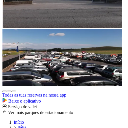
Todas as tuas reservas na nossa app
Baixe o aplicativo
Serviço de valet
Ver mais parques de estacionamento
Início
>
Itália