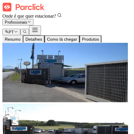
Onde é que quer estacionar?
Profissionais
PT
Resumo
Detalhes
Como lá chegar
Produtos