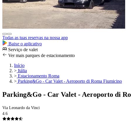
Todas as tuas reservas na nossa app
Baixe o aplicativo
Serviço de valet
Ver mais parques de estacionamento
Início
>
Itália
>
Estacionamento Roma
>
Parking&Go - Car Valet - Aeroporto di Roma Fiumicino
Parking&Go - Car Valet - Aeroporto di R
Via Leonardo da Vinci
4.6