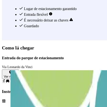
Lugar de estacionamento garantido
Entrada flexível
É necessário deixar as chaves
Guardado
Como lá chegar
Entrada do parque de estacionamento
Via Leonardo da Vinci
Ver mapa
Instruções