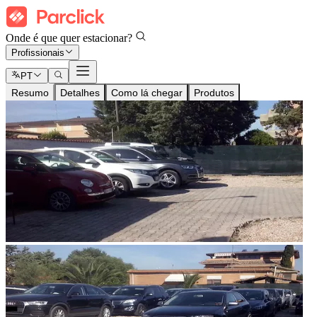
Onde é que quer estacionar?
Profissionais
PT
Resumo
Detalhes
Como lá chegar
Produtos