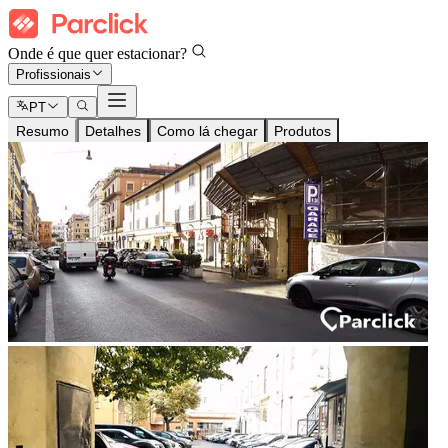
Onde é que quer estacionar?
Profissionais
PT
Resumo
Detalhes
Como lá chegar
Produtos