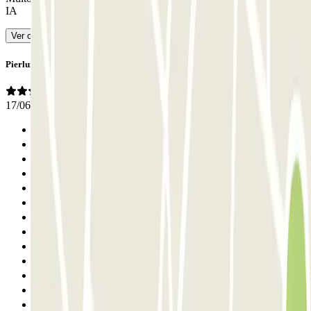
IA
Ver original
Pierluigi
17/06/2026
Anterior
1
2
3
4
5
6
7
8
9
10
11
12