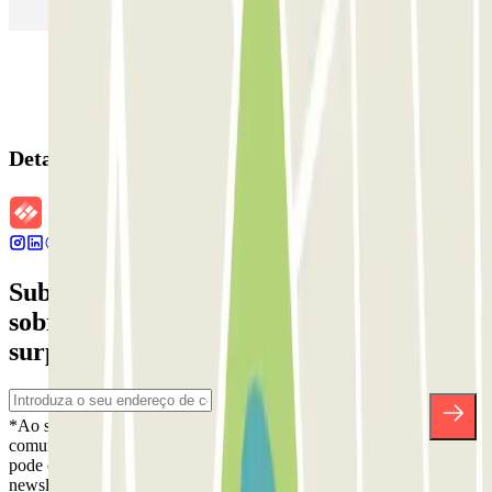
(MAD)
Detalhes da reserva
Subscreva a nossa newsletter e saiba mais
sobre descontos, sorteios e muitas outras
surpresas.
*Ao subscrever, aceita a nossa Política de Privacidade para receber
comunicações comerciais da Parclick. Sem qualquer obrigação,
pode cancelar a sua subscrição sempre que quiser na mesma
newsletter.