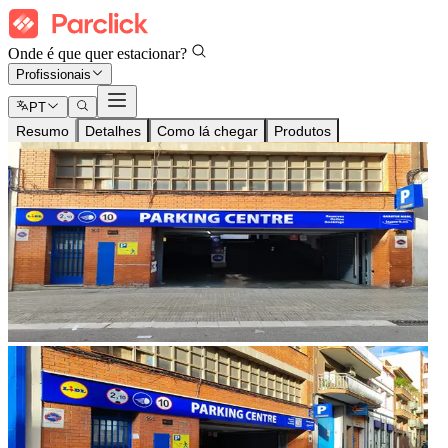
Onde é que quer estacionar?
Profissionais
PT
Resumo
Detalhes
Como lá chegar
Produtos