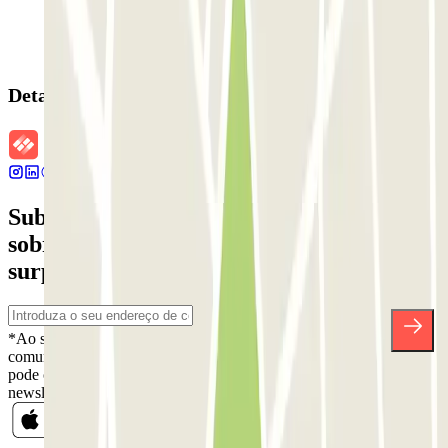
Detalhes da reserva
Subscreva a nossa newsletter e saiba mais
sobre descontos, sorteios e muitas outras
surpresas.
*Ao subscrever, aceita a nossa Política de Privacidade para receber
comunicações comerciais da Parclick. Sem qualquer obrigação,
pode cancelar a sua subscrição sempre que quiser na mesma
newsletter.