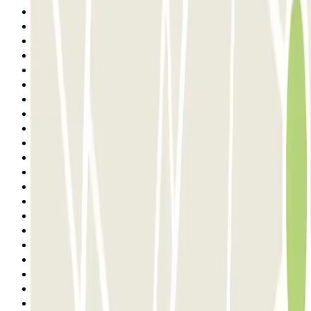
11
12
13
14
15
16
17
18
19
20
21
22
23
24
25
26
27
28
29
30
31