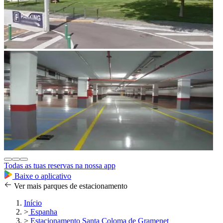
Todas as tuas reservas na nossa app
Baixe o aplicativo
Ver mais parques de estacionamento
Início
>
Espanha
>
Estacionamento Santa Coloma de Gramenet