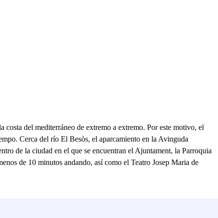
la costa del mediterráneo de extremo a extremo. Por este motivo, el
iempo. Cerca del río El Besòs, el aparcamiento en la Avinguda
ntro de la ciudad en el que se encuentran el Ajuntament, la Parroquia
 menos de 10 minutos andando, así como el Teatro Josep Maria de