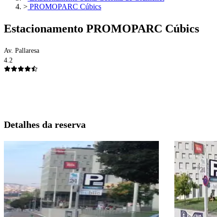
>
PROMOPARC Cúbics
Estacionamento PROMOPARC Cúbics
Av. Pallaresa
4.2
Detalhes da reserva