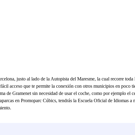
lona, justo al lado de la Autopista del Maresme, la cual recorre toda 
fácil acceso que te permite la conexión con otros municipios en poco t
oma de Gramenet sin necesidad de usar el coche, como por ejemplo el ce
 aparcas en Promoparc Cúbics, tendrás la Escuela Oficial de Idiomas a
iento.