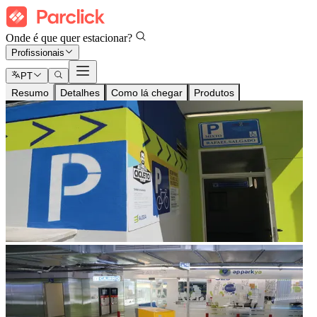
Onde é que quer estacionar?
Profissionais
PT
Resumo
Detalhes
Como lá chegar
Produtos