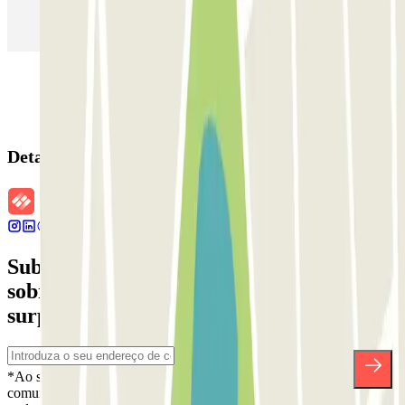
(MAD)
Detalhes da reserva
Subscreva a nossa newsletter e saiba mais
sobre descontos, sorteios e muitas outras
surpresas.
*Ao subscrever, aceita a nossa Política de Privacidade para receber
comunicações comerciais da Parclick. Sem qualquer obrigação,