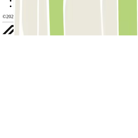
Política de privacidade
Whistleblowing
©2026 Parclick. All rights reserved