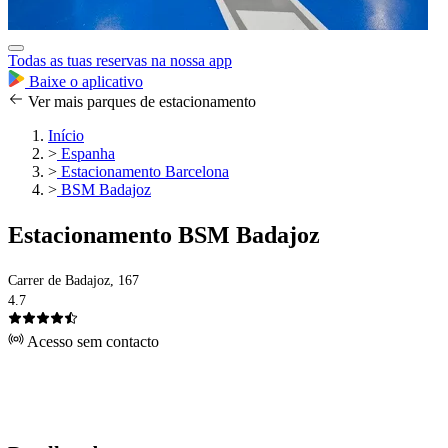
Todas as tuas reservas na nossa app
Baixe o aplicativo
Ver mais parques de estacionamento
Início
>
Espanha
>
Estacionamento Barcelona
>
BSM Badajoz
Estacionamento BSM Badajoz
Carrer de Badajoz, 167
4.7
Acesso sem contacto