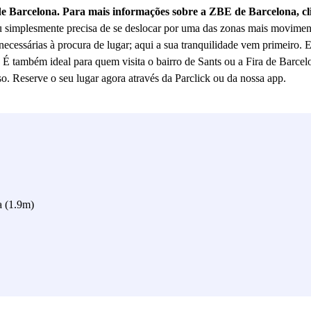
de Barcelona. Para mais informações sobre a ZBE de Barcelona, c
 simplesmente precisa de se deslocar por uma das zonas mais movimen
necessárias à procura de lugar; aqui a sua tranquilidade vem primeiro. 
É também ideal para quem visita o bairro de Sants ou a Fira de Barcel
o. Reserve o seu lugar agora através da Parclick ou da nossa app.
a (1.9m)