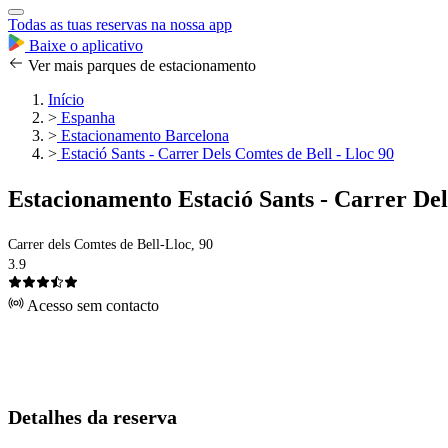
Todas as tuas reservas na nossa app
Baixe o aplicativo
Ver mais parques de estacionamento
Início
>
Espanha
>
Estacionamento Barcelona
>
Estació Sants - Carrer Dels Comtes de Bell - Lloc 90
Estacionamento Estació Sants - Carrer Del
Carrer dels Comtes de Bell-Lloc, 90
3.9
Acesso sem contacto
Detalhes da reserva