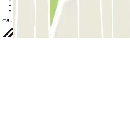
Política de privacidade
Whistleblowing
©2026 Parclick. All rights reserved