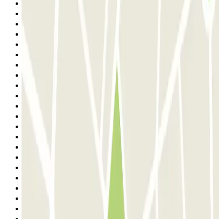
9
10
11
12
13
14
15
16
17
18
19
20
21
22
23
24
25
26
27
28
29