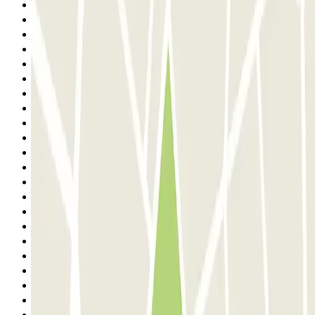
9
10
11
12
13
14
15
16
17
18
19
20
21
22
23
24
25
26
27
28
29