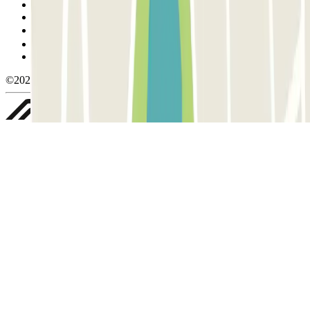
Condições de cancelamento
Política de cookies
Gerir cookies
Política de privacidade
Whistleblowing
©2026 Parclick. All rights reserved