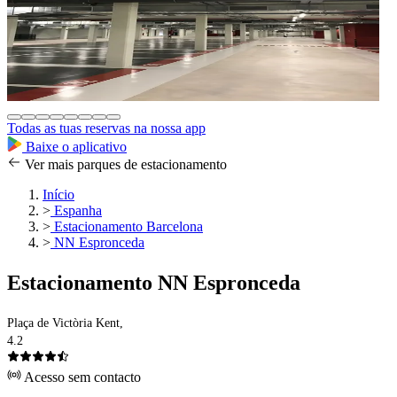
Todas as tuas reservas na nossa app
Baixe o aplicativo
Ver mais parques de estacionamento
Início
>
Espanha
>
Estacionamento Barcelona
>
NN Espronceda
Estacionamento NN Espronceda
Plaça de Victòria Kent,
4.2
Acesso sem contacto