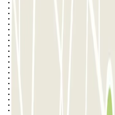
4
5
6
7
8
9
10
11
12
13
14
15
16
17
18
19
20
21
22
23
24