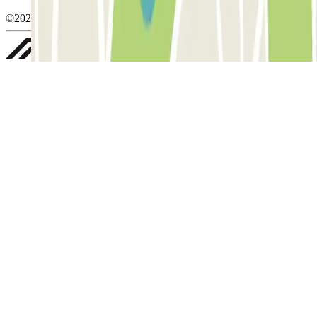
©2026 Parclick. All rights reserved