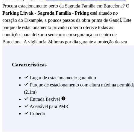
Procura estacionamento perto da Sagrada Família em Barcelona? O
Parking Litvak - Sagrada Familia - Prking
está situado no
coração do Eixample, a poucos passos da obra-prima de Gaudí. Este
parque de estacionamento privado coberto oferece todas as
condições para deixar o seu carro em segurança no centro de
Barcelona. A vigilância 24 horas por dia garante a proteção do seu
veículo a qualquer momento, enquanto os lugares reservados para
pessoas com mobilidade reduzida asseguram um acesso fácil e
confortável para todos. A reserva online permite-lhe garantir o seu
Características
lugar com antecedência e chegar ao Eixample sem preocupações,
seja para visitar a Sagrada Família, explorar o bairro ou cumprir um
Lugar de estacionamento garantido
compromisso profissional no centro da cidade. O
Parque de estacionamento com altura máxima permitid
Parking Litvak -
Sagrada Familia - Prking
(2.1m)
é a referência em estacionamento em
Barcelona, num dos bairros mais dinâmicos da cidade. Reserve
Entrada flexível
online agora e desfrute de Barcelona sem o stress de encontrar
Acessível para PMR
estacionamento.
Coberto
Ver mais