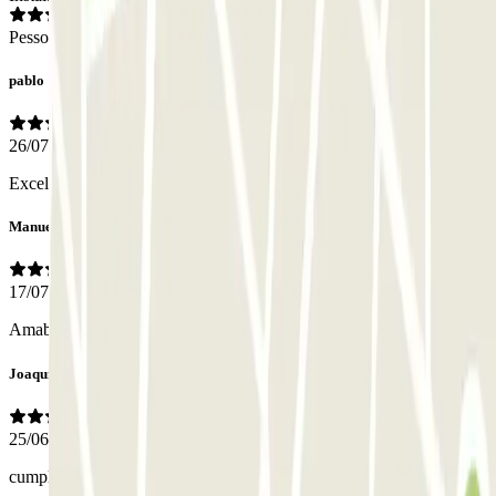
Pessoal
pablo
26/07/2026
Excelente relación calidad precio. Ni un pero.
Manuel
17/07/2026
Amabilidad del personal.
Joaquín
25/06/2026
cumple con lo esperado