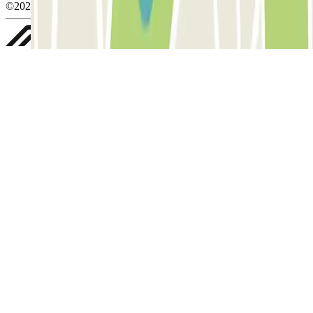
©2026 Parclick. All rights reserved