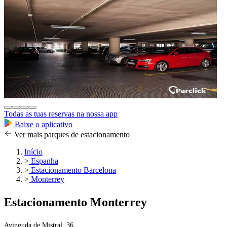
Todas as tuas reservas na nossa app
Baixe o aplicativo
Ver mais parques de estacionamento
Início
>
Espanha
>
Estacionamento Barcelona
>
Monterrey
Estacionamento Monterrey
Avinguda de Mistral, 36