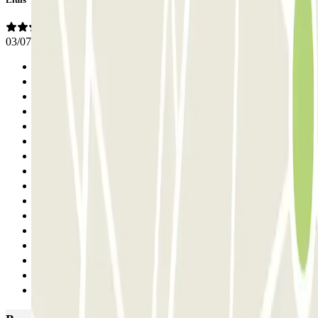
03/07/2026
Anterior
1
2
3
4
5
6
7
8
9
10
11
12
13
14
Seguinte