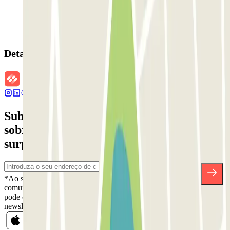
Detalhes da reserva
Subscreva a nossa newsletter e saiba mais
sobre descontos, sorteios e muitas outras
surpresas.
*Ao subscrever, aceita a nossa Política de Privacidade para receber
comunicações comerciais da Parclick. Sem qualquer obrigação,
pode cancelar a sua subscrição sempre que quiser na mesma
newsletter.