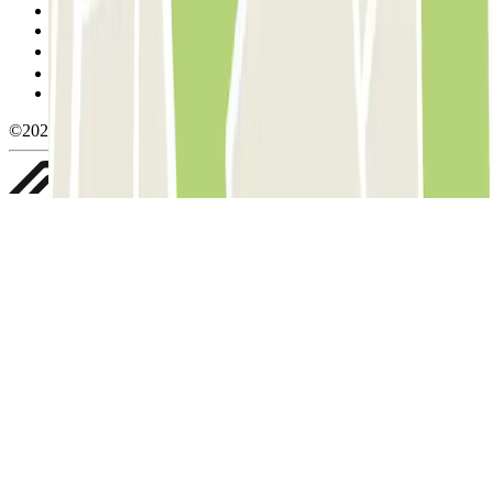
Condições de cancelamento
Política de cookies
Gerir cookies
Política de privacidade
Whistleblowing
©2026 Parclick. All rights reserved