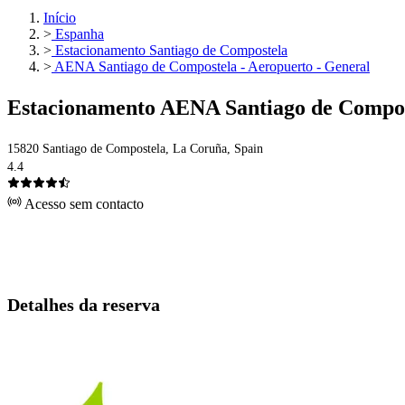
Início
>
Espanha
>
Estacionamento Santiago de Compostela
>
AENA Santiago de Compostela - Aeropuerto - General
Estacionamento AENA Santiago de Compost
15820 Santiago de Compostela, La Coruña, Spain
4.4
Acesso sem contacto
Detalhes da reserva