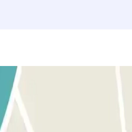
d.aena