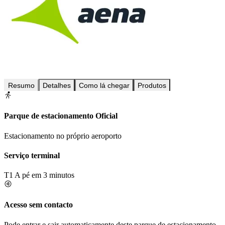
Resumo
Detalhes
Como lá chegar
Produtos
Parque de estacionamento Oficial
Estacionamento no próprio aeroporto
Serviço terminal
T1
A pé em 3 minutos
Acesso sem contacto
Pode entrar e sair automaticamente deste parque de estacionamento.