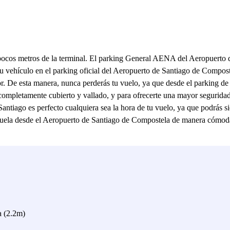
ocos metros de la terminal. El parking General AENA del Aeropuerto de 
u vehículo en el parking oficial del Aeropuerto de Santiago de Composte
sor. De esta manera, nunca perderás tu vuelo, ya que desde el parking d
pletamente cubierto y vallado, y para ofrecerte una mayor seguridad 
 Santiago es perfecto cualquiera sea la hora de tu vuelo, ya que podrás
vuela desde el Aeropuerto de Santiago de Compostela de manera cómod
a (2.2m)