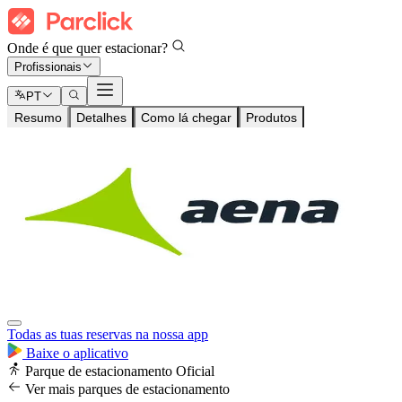
Onde é que quer estacionar?
Profissionais
PT
Resumo
Detalhes
Como lá chegar
Produtos
Todas as tuas reservas na nossa app
Baixe o aplicativo
Parque de estacionamento Oficial
Ver mais parques de estacionamento