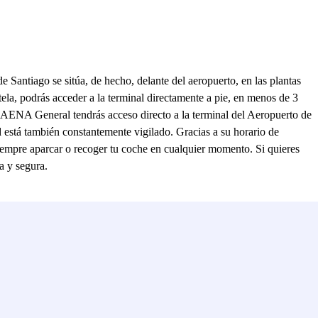
Santiago se sitúa, de hecho, delante del aeropuerto, en las plantas
la, podrás acceder a la terminal directamente a pie, en menos de 3
e AENA General tendrás acceso directo a la terminal del Aeropuerto de
está también constantemente vigilado. Gracias a su horario de
 siempre aparcar o recoger tu coche en cualquier momento. Si quieres
a y segura.