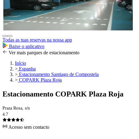
Todas as tuas reservas na nossa app
Baixe o aplicativo
Ver mais parques de estacionamento
Início
>
Espanha
>
Estacionamento Santiago de Compostela
>
COPARK Plaza Roja
Estacionamento COPARK Plaza Roja
Praza Roxa, s/n
4.7
Acesso sem contacto