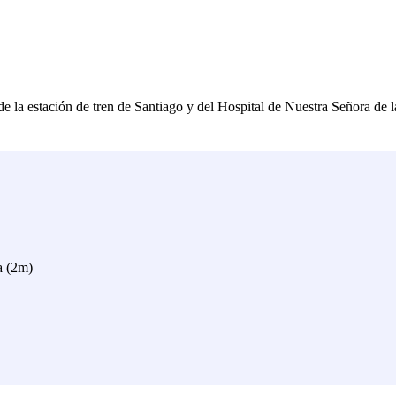
e la estación de tren de Santiago y del Hospital de Nuestra Señora de l
a (2m)