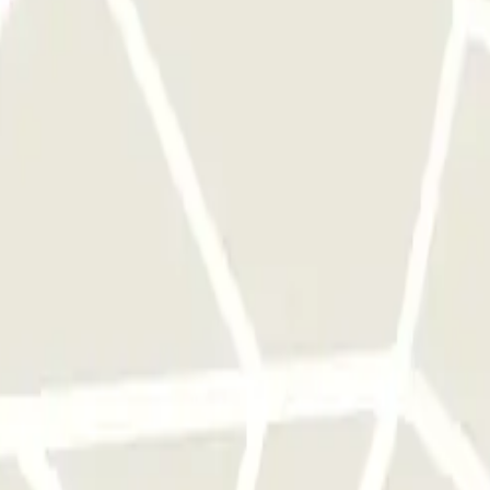
cionamento uma vez.