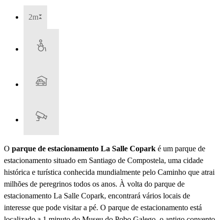
2m
O
parque de estacionamento La Salle Copark
é um parque de
estacionamento situado em Santiago de Compostela, uma cidade
histórica e turística conhecida mundialmente pelo Caminho que atrai
milhões de peregrinos todos os anos. À volta do parque de
estacionamento La Salle Copark, encontrará vários locais de
interesse que pode visitar a pé. O parque de estacionamento está
localizado a 1 minuto do Museu do Pobo Galego, o antigo convento