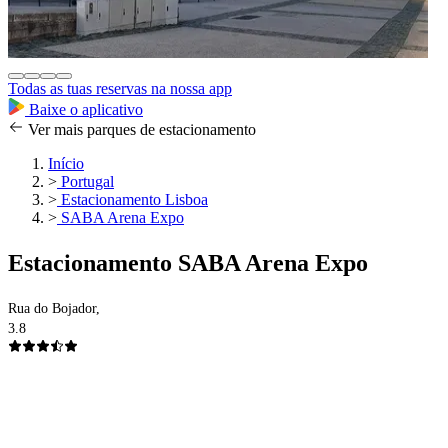
Todas as tuas reservas na nossa app
Baixe o aplicativo
Ver mais parques de estacionamento
Início
>
Portugal
>
Estacionamento Lisboa
>
SABA Arena Expo
Estacionamento SABA Arena Expo
Rua do Bojador,
3.8