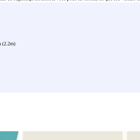
a (2.2m)