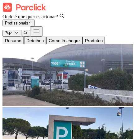
Onde é que quer estacionar?
Profissionais
PT
Resumo
Detalhes
Como lá chegar
Produtos