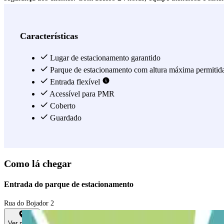
disponibilidade de vagas, facilitando a localização de vaga.
Ver mais
Características
Lugar de estacionamento garantido
Parque de estacionamento com altura máxima permitid
Entrada flexível
Acessível para PMR
Coberto
Guardado
Como lá chegar
Entrada do parque de estacionamento
Rua do Bojador 2
Ver mapa