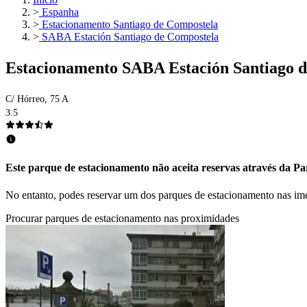
>
Espanha
>
Estacionamento Santiago de Compostela
>
SABA Estación Santiago de Compostela
Estacionamento SABA Estación Santiago 
C/ Hórreo, 75 A
3.5
Este parque de estacionamento não aceita reservas através da Par
No entanto, podes reservar um dos parques de estacionamento nas im
Procurar parques de estacionamento nas proximidades